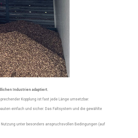
chen Industrien adaptiert.
tsprechender Kopplung ist fast jede Länge umsetzbar.
bauten einfach und sicher.
Das Faltsystem und die gewählte
r die Nutzung unter besonders anspruchsvollen Bedingungen
(auf