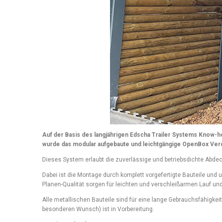
Auf der Basis des langjährigen Edscha Trailer Systems Know-
wurde das modular aufgebaute und leichtgängige OpenBox Verd
Dieses System erlaubt die zuverlässige und betriebsdichte Abdec
Dabei ist die Montage durch komplett vorgefertigte Bauteile und
Planen-Qualität sorgen für leichten und verschleißarmen Lauf un
Alle metallischen Bauteile sind für eine lange Gebrauchsfähigkei
besonderen Wunsch) ist in Vorbereitung.