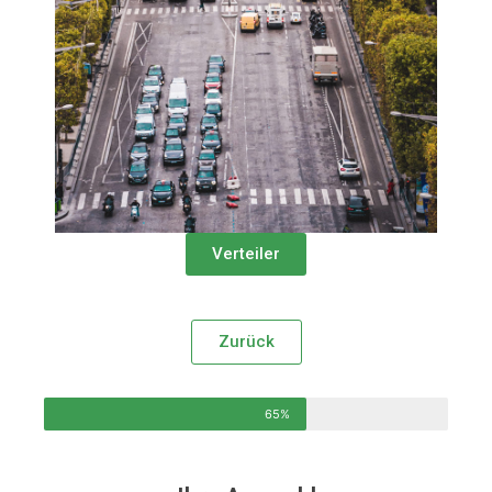
Verteiler
Zurück
65%